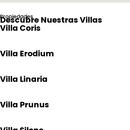
Propiedades
Descubre Nuestras Villas
Villa Coris
Villa Erodium
Villa Linaria
Villa Prunus